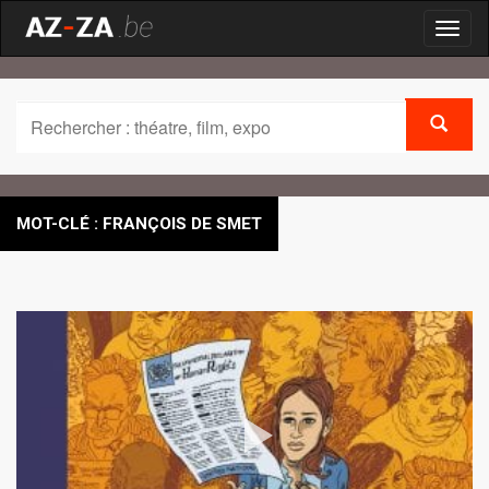
Toggl
naviga
MOT-CLÉ : FRANÇOIS DE SMET