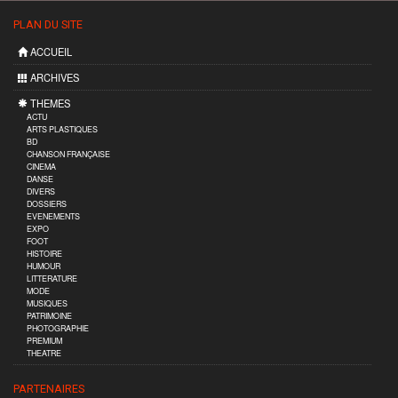
PLAN DU SITE
ACCUEIL
ARCHIVES
THEMES
ACTU
ARTS PLASTIQUES
BD
CHANSON FRANÇAISE
CINEMA
DANSE
DIVERS
DOSSIERS
EVENEMENTS
EXPO
FOOT
HISTOIRE
HUMOUR
LITTERATURE
MODE
MUSIQUES
PATRIMOINE
PHOTOGRAPHIE
PREMIUM
THEATRE
PARTENAIRES