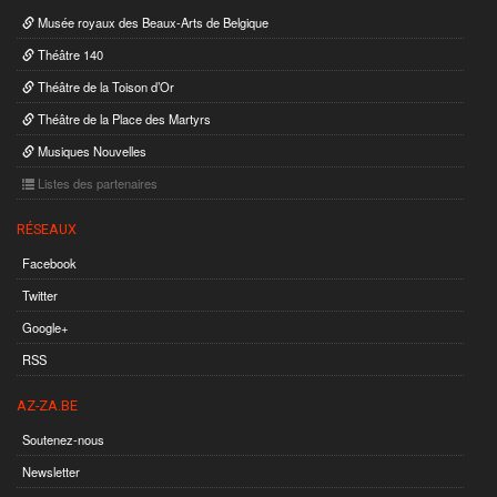
Musée royaux des Beaux-Arts de Belgique
Théâtre 140
Théâtre de la Toison d’Or
Théâtre de la Place des Martyrs
Musiques Nouvelles
Listes des partenaires
RÉSEAUX
Facebook
Twitter
Google+
RSS
AZ-ZA.BE
Soutenez-nous
Newsletter