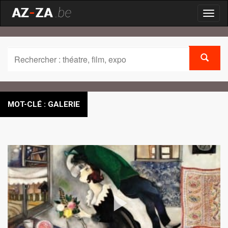
Toggl
naviga
MOT-CLÉ : GALERIE