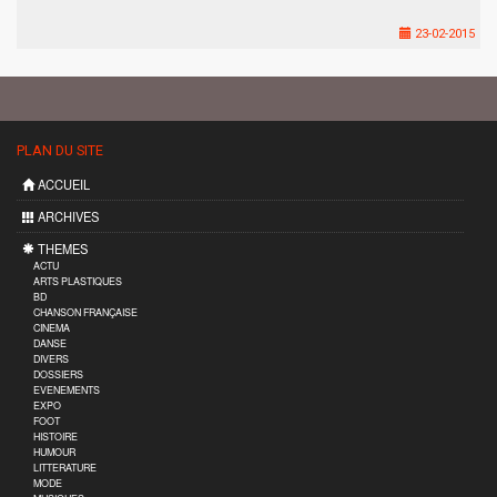
23-02-2015
PLAN DU SITE
ACCUEIL
ARCHIVES
THEMES
ACTU
ARTS PLASTIQUES
BD
CHANSON FRANÇAISE
CINEMA
DANSE
DIVERS
DOSSIERS
EVENEMENTS
EXPO
FOOT
HISTOIRE
HUMOUR
LITTERATURE
MODE