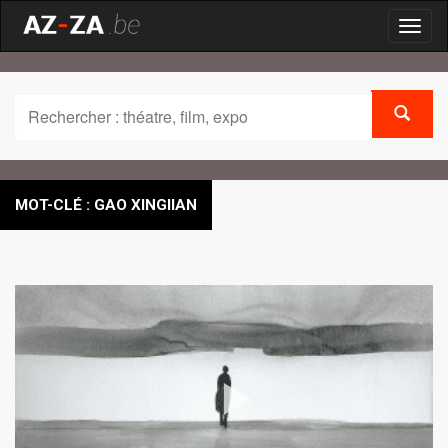
Toggl
naviga
MOT-CLÉ : GAO XINGIIAN