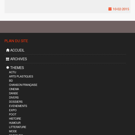
10-02-2015
PLAN DU SITE
ACCUEIL
ARCHIVES
THEMES
ACTU
ARTS PLASTIQUES
BD
CHANSON FRANÇAISE
CINEMA
DANSE
DIVERS
DOSSIERS
EVENEMENTS
EXPO
FOOT
HISTOIRE
HUMOUR
LITTERATURE
MODE