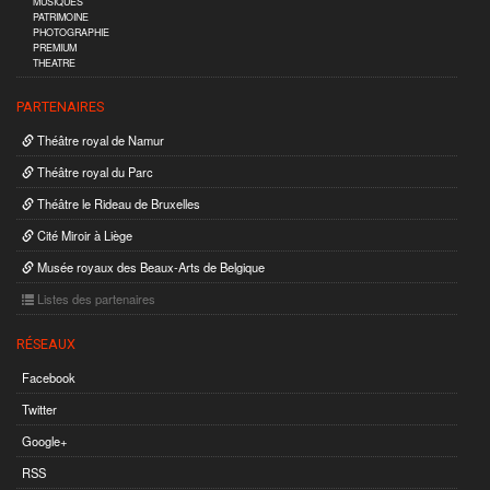
MUSIQUES
PATRIMOINE
PHOTOGRAPHIE
PREMIUM
THEATRE
PARTENAIRES
Théâtre royal de Namur
Théâtre royal du Parc
Théâtre le Rideau de Bruxelles
Cité Miroir à Liège
Musée royaux des Beaux-Arts de Belgique
Listes des partenaires
RÉSEAUX
Facebook
Twitter
Google+
RSS