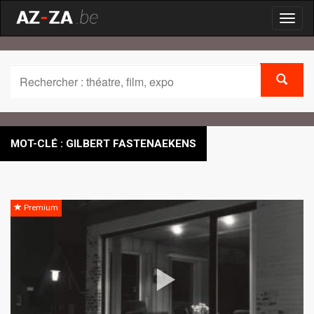
Toggl
naviga
MOT-CLÉ : GILBERT FASTENAEKENS
Premium