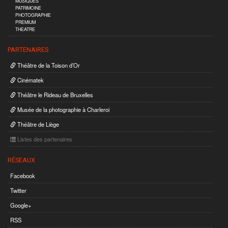
MUSIQUES
PATRIMOINE
PHOTOGRAPHIE
PREMIUM
THEATRE
PARTENAIRES
Théâtre de la Toison d’Or
Cinématek
Théâtre le Rideau de Bruxelles
Musée de la photographie à Charleroi
Théâtre de Liège
Listes des partenaires
RÉSEAUX
Facebook
Twitter
Google+
RSS