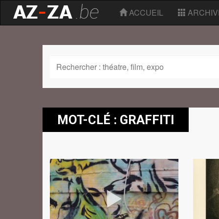
ACCUEIL
ARCHIV
MOT-CLÉ : GRAFFITI