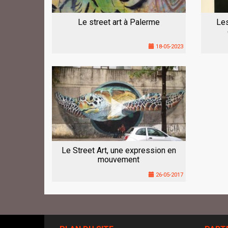
Le street art à Palerme
Le
18-05-2023
Le Street Art, une expression en
mouvement
26-05-2017