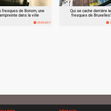
s fresques de Bonom, une
Qui se cache derrière l
empreinte dans la ville
fresques de Bruxelles
29-09-2017
1