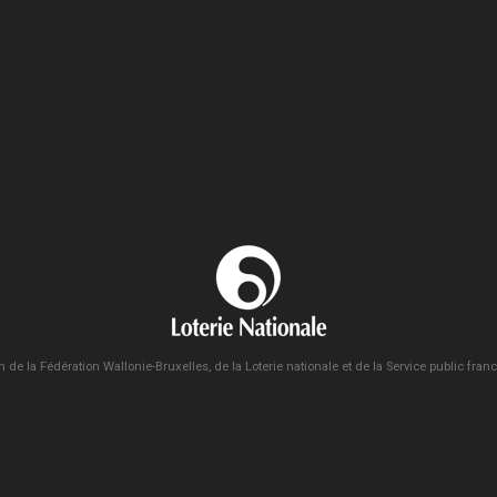
n de la Fédération Wallonie-Bruxelles, de la Loterie nationale et de la Service public fra