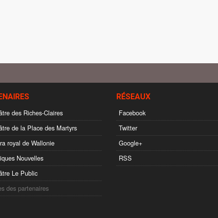
ENAIRES
RÉSEAUX
tre des Riches-Claires
Facebook
tre de la Place des Martyrs
Twitter
a royal de Wallonie
Google+
ques Nouvelles
RSS
tre Le Public
es des partenaires