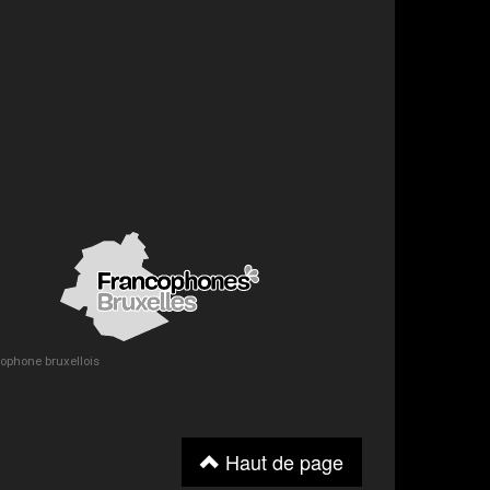
ncophone bruxellois
Haut de page