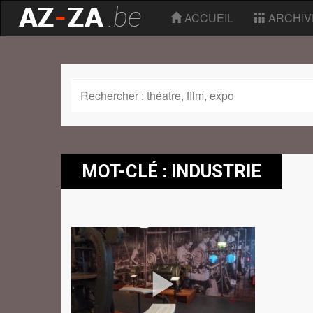
ACCUEIL
ARCHIV
MOT-CLÉ : INDUSTRIE