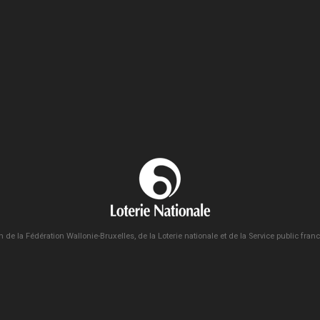
n de la Fédération Wallonie-Bruxelles, de la Loterie nationale et de la Service public fra