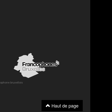
ncophone bruxellois
Haut de page