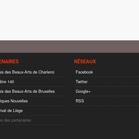
ENAIRES
RÉSEAUX
is des Beaux-Arts de Charleroi
Facebook
tre 140
Twitter
is des Beaux-Arts de Bruxelles
Google+
ques Nouvelles
RSS
ival de Liège
es des partenaires