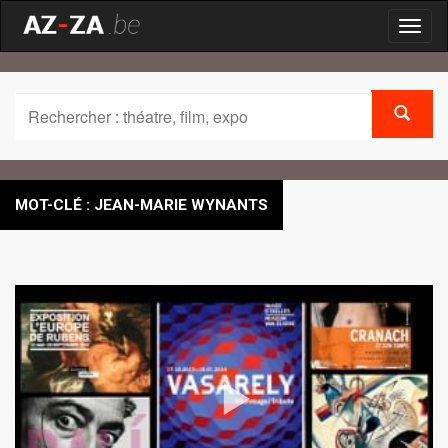
Toggl
naviga
MOT-CLÉ : JEAN-MARIE WYNANTS