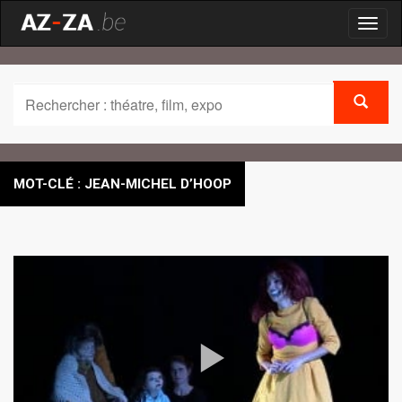
Toggl
naviga
MOT-CLÉ : JEAN-MICHEL D’HOOP