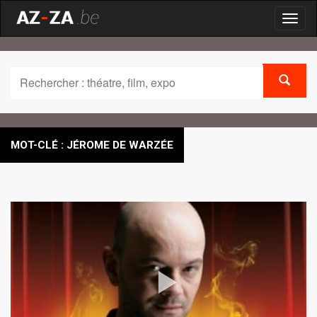
Toggl
naviga
MOT-CLÉ : JÉROME DE WARZÉE