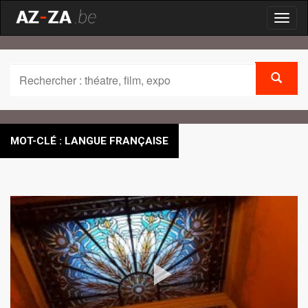
Toggl
naviga
MOT-CLÉ : LANGUE FRANÇAISE