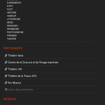
EVENEMENTS
EXPO
FOOT
HISTOIRE
HUMOUR
LITTERATURE
MODE
MUSIQUES
PATRIMOINE
PHOTOGRAPHIE
PREMIUM
THEATRE
PARTENAIRES
Théâtre Varia
Centre de la Gravure et de l’Image imprimée
Théâtre 140
Théâtre de la Toison d’Or
Ars Musica
Listes des partenaires
RÉSEAUX