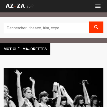
Toggl
naviga
MOT-CLÉ : MAJORETTES