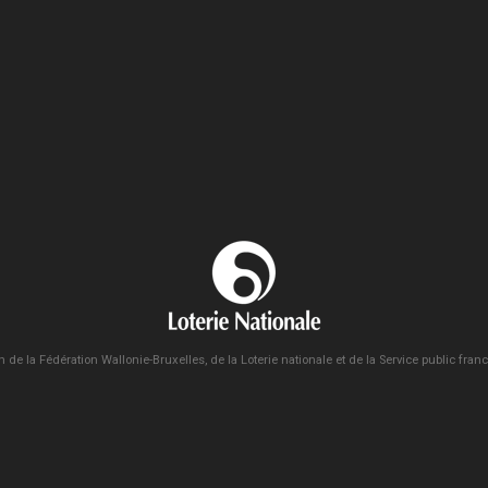
n de la Fédération Wallonie-Bruxelles, de la Loterie nationale et de la Service public fra