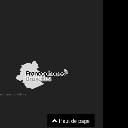
ncophone bruxellois
Haut de page