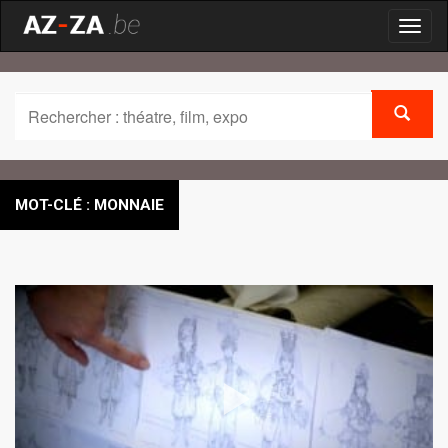
Toggl
naviga
MOT-CLÉ : MONNAIE