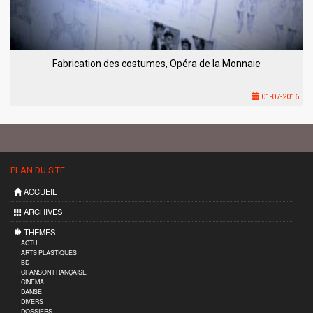
Fabrication des costumes, Opéra de la Monnaie
01-07-2016
PLAN DU SITE
ACCUEIL
ARCHIVES
THEMES
ACTU
ARTS PLASTIQUES
BD
CHANSON FRANÇAISE
CINEMA
DANSE
DIVERS
DOSSIERS