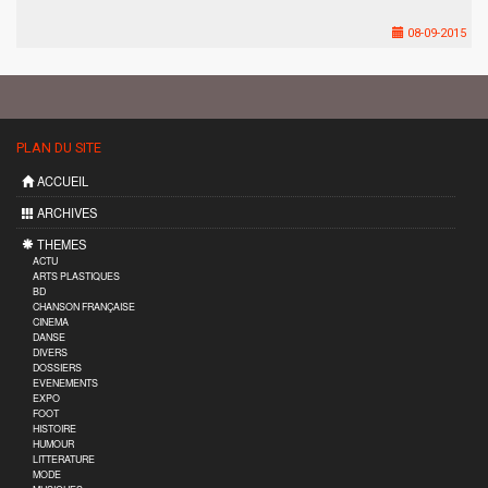
08-09-2015
PLAN DU SITE
ACCUEIL
ARCHIVES
THEMES
ACTU
ARTS PLASTIQUES
BD
CHANSON FRANÇAISE
CINEMA
DANSE
DIVERS
DOSSIERS
EVENEMENTS
EXPO
FOOT
HISTOIRE
HUMOUR
LITTERATURE
MODE