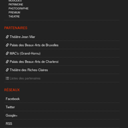
MUSIQUES
PATRIMOINE
PHOTOGRAPHIE
PREMIUM
THEATRE
PARTENAIRES
Théâtre Jean Vilar
Palais des Beaux-Arts de Bruxelles
MAC’s (Grand-Hornu)
Palais des Beaux-Arts de Charleroi
Théâtre des Riches-Claires
Listes des partenaires
RÉSEAUX
Facebook
Twitter
Google+
RSS