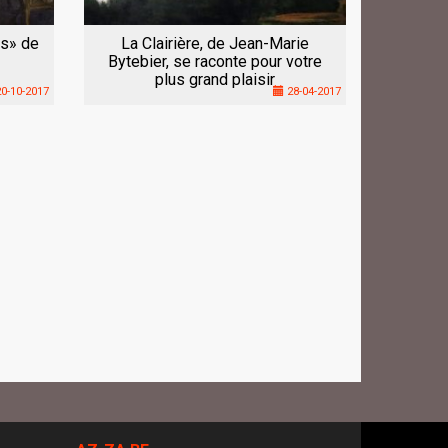
es» de
La Clairière, de Jean-Marie
Bytebier, se raconte pour votre
plus grand plaisir
0-10-2017
28-04-2017