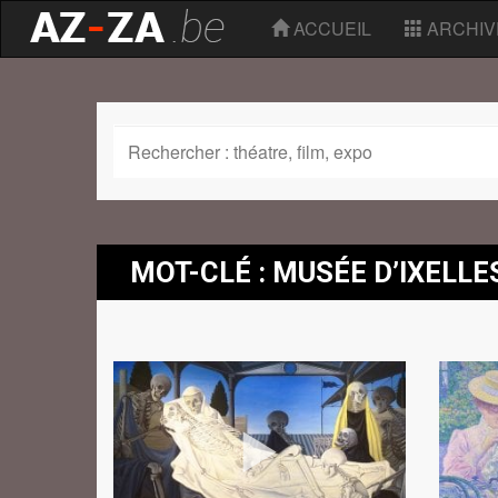
ACCUEIL
ARCHIV
MOT-CLÉ : MUSÉE D’IXELLE