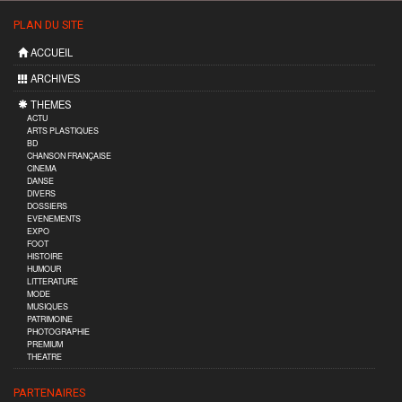
PLAN DU SITE
ACCUEIL
ARCHIVES
THEMES
ACTU
ARTS PLASTIQUES
BD
CHANSON FRANÇAISE
CINEMA
DANSE
DIVERS
DOSSIERS
EVENEMENTS
EXPO
FOOT
HISTOIRE
HUMOUR
LITTERATURE
MODE
MUSIQUES
PATRIMOINE
PHOTOGRAPHIE
PREMIUM
THEATRE
PARTENAIRES