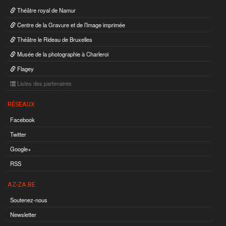
Théâtre royal de Namur
Centre de la Gravure et de l’Image imprimée
Théâtre le Rideau de Bruxelles
Musée de la photographie à Charleroi
Flagey
Listes des partenaires
RÉSEAUX
Facebook
Twitter
Google+
RSS
AZ-ZA.BE
Soutenez-nous
Newsletter