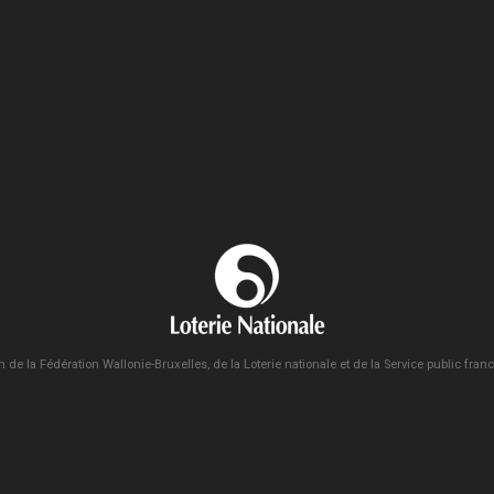
n de la Fédération Wallonie-Bruxelles, de la Loterie nationale et de la Service public fra