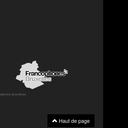
ncophone bruxellois
Haut de page