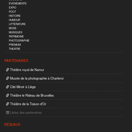
EVENEMENTS
EXPO
FOOT
HISTOIRE
HUMOUR
LITTERATURE
MODE
MUSIQUES
PATRIMOINE
PHOTOGRAPHIE
PREMIUM
THEATRE
PARTENAIRES
Théâtre royal de Namur
Musée de la photographie à Charleroi
Cité Miroir à Liège
Théâtre le Rideau de Bruxelles
Théâtre de la Toison d’Or
Listes des partenaires
RÉSEAUX