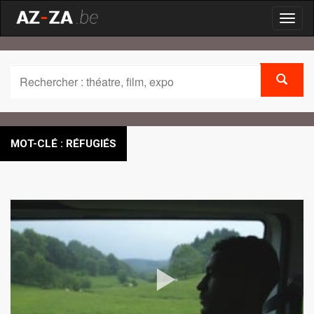
Toggl
naviga
MOT-CLÉ : RÉFUGIÉS