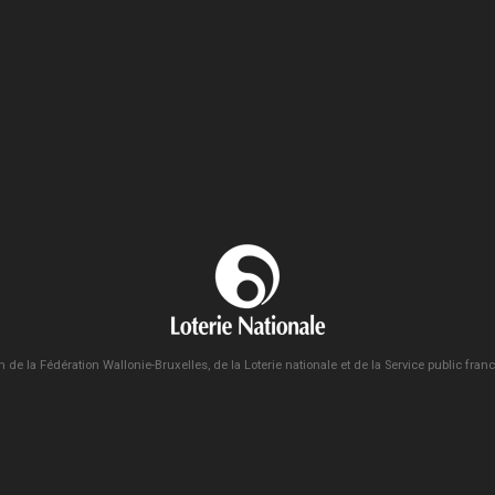
n de la Fédération Wallonie-Bruxelles, de la Loterie nationale et de la Service public fra