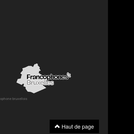
ncophone bruxellois
Haut de page