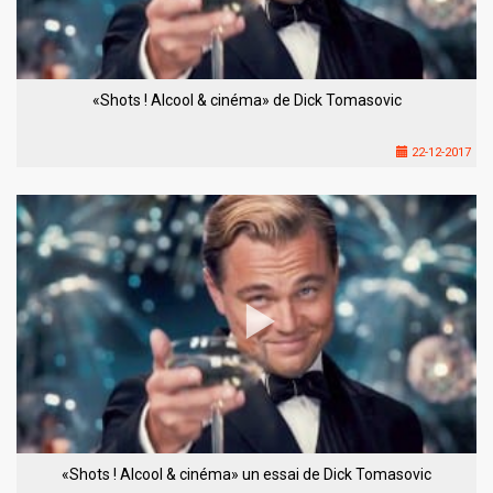
«Shots ! Alcool & cinéma» de Dick Tomasovic
22-12-2017
«Shots ! Alcool & cinéma» un essai de Dick Tomasovic