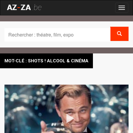
Toggl
naviga
MOT-CLÉ : SHOTS ! ALCOOL & CINÉMA