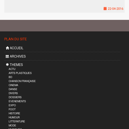
22-04-2016
PLAN DU SITE
ACCUEIL
ARCHIVES
THEMES
ACTU
ARTS PLASTIQUES
BD
CHANSON FRANÇAISE
CINEMA
DANSE
DIVERS
DOSSIERS
EVENEMENTS
EXPO
FOOT
HISTOIRE
HUMOUR
LITTERATURE
MODE