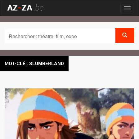
Toggl
naviga
MOT-CLÉ : SLUMBERLAND