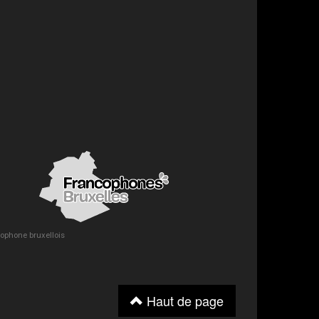
ncophone bruxellois
Haut de page