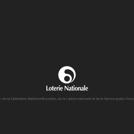
n de la Fédération Wallonie-Bruxelles, de la Loterie nationale et de la Service public fra