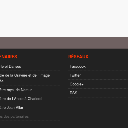
ENAIRES
RÉSEAUX
leroi Danses
Facebook
re de la Gravure et de l’Image
Twitter
ée
Google+
tre royal de Namur
RSS
tre de L’Ancre à Charleroi
tre Jean Vilar
es des partenaires