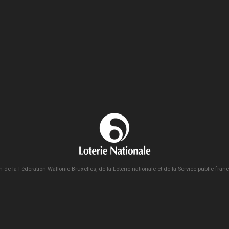
n de la Fédération Wallonie-Bruxelles, de la Loterie nationale et de la Service public fra