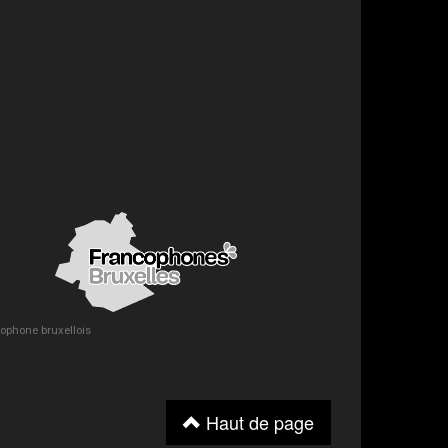
ncophone bruxellois
Haut de page