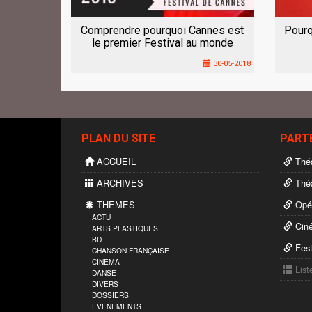
Comprendre pourquoi Cannes est
Pourq
le premier Festival au monde
30-05-2018
PLAN DU SITE
PART
ACCUEIL
Théâ
ARCHIVES
Théâ
THEMES
Opér
ACTU
Cin
ARTS PLASTIQUES
BD
Fest
CHANSON FRANÇAISE
CINEMA
List
DANSE
DIVERS
DOSSIERS
EVENEMENTS