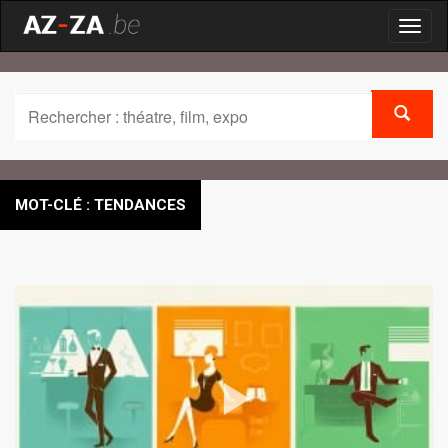
Toggl
naviga
MOT-CLÉ : TENDANCES