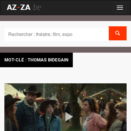
Toggl
naviga
MOT-CLÉ : THOMAS BIDEGAIN