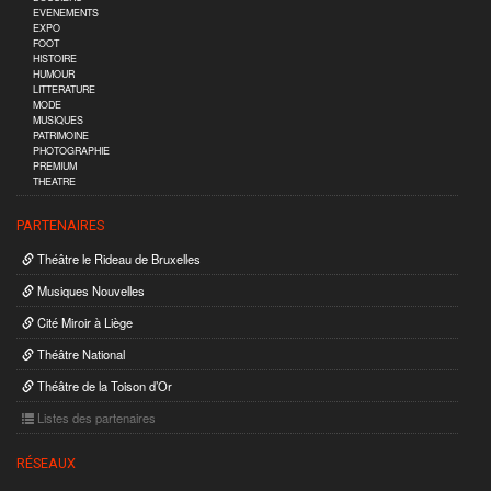
EVENEMENTS
EXPO
FOOT
HISTOIRE
HUMOUR
LITTERATURE
MODE
MUSIQUES
PATRIMOINE
PHOTOGRAPHIE
PREMIUM
THEATRE
PARTENAIRES
Théâtre le Rideau de Bruxelles
Musiques Nouvelles
Cité Miroir à Liège
Théâtre National
Théâtre de la Toison d’Or
Listes des partenaires
RÉSEAUX