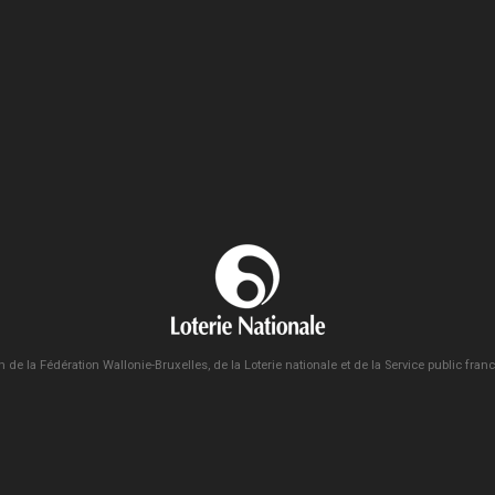
n de la Fédération Wallonie-Bruxelles, de la Loterie nationale et de la Service public fra