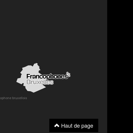
ncophone bruxellois
Haut de page