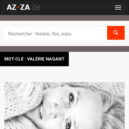
Toggl
naviga
MOT-CLÉ : VALÉRIE NAGANT