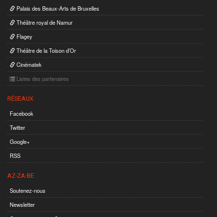
Palais des Beaux-Arts de Bruxelles
Théâtre royal de Namur
Flagey
Théâtre de la Toison d’Or
Cinématek
Listes des partenaires
RÉSEAUX
Facebook
Twitter
Google+
RSS
AZ-ZA.BE
Soutenez-nous
Newsletter