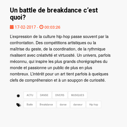
Un battle de breakdance c’est
quoi?
-
00:03:26
17-02-2017
L’expression de la culture hip-hop passe souvent par la
confrontation. Des compétitions artistiques ou la
maîtrise du geste, de la coordination, de la rythmique
rivalisent avec créativité et virtuosité. Un univers, parfois
méconnu, qui inspire les plus grands chorégraphes du
monde et passionne un public de plus en plus
nombreux. L’intérêt pour un art tient parfois à quelques
clefs de compréhension et à un soupçon de curiosité.
ACTU
DANSE
DIVERS
MUSIQUES
Battle
Breakdance
danse
danseur
Hip-hop