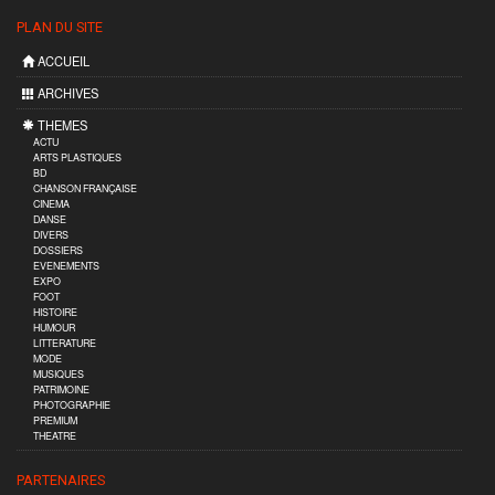
PLAN DU SITE
ACCUEIL
ARCHIVES
THEMES
ACTU
ARTS PLASTIQUES
BD
CHANSON FRANÇAISE
CINEMA
DANSE
DIVERS
DOSSIERS
EVENEMENTS
EXPO
FOOT
HISTOIRE
HUMOUR
LITTERATURE
MODE
MUSIQUES
PATRIMOINE
PHOTOGRAPHIE
PREMIUM
THEATRE
PARTENAIRES