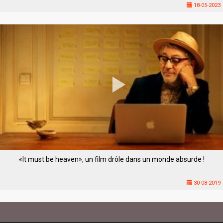
18-05-2023
«It must be heaven», un film drôle dans un monde absurde !
30-08-2019