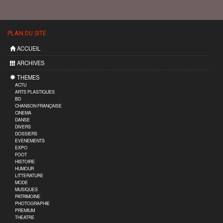
PLAN DU SITE
ACCUEIL
ARCHIVES
THEMES
ACTU
ARTS PLASTIQUES
BD
CHANSON FRANÇAISE
CINEMA
DANSE
DIVERS
DOSSIERS
EVENEMENTS
EXPO
FOOT
HISTOIRE
HUMOUR
LITTERATURE
MODE
MUSIQUES
PATRIMOINE
PHOTOGRAPHIE
PREMIUM
THEATRE