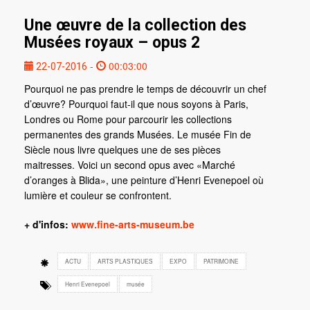
Une œuvre de la collection des
Musées royaux – opus 2
-
00:03:00
22-07-2016
Pourquoi ne pas prendre le temps de découvrir un chef
d’œuvre? Pourquoi faut-il que nous soyons à Paris,
Londres ou Rome pour parcourir les collections
permanentes des grands Musées. Le musée Fin de
Siècle nous livre quelques une de ses pièces
maitresses. Voici un second opus avec «Marché
d’oranges à Blida», une peinture d’Henri Evenepoel où
lumière et couleur se confrontent.
+ d'infos:
www.fine-arts-museum.be
ACTU
ARTS PLASTIQUES
EXPO
PATRIMOINE
Henri Evenepoel
musée