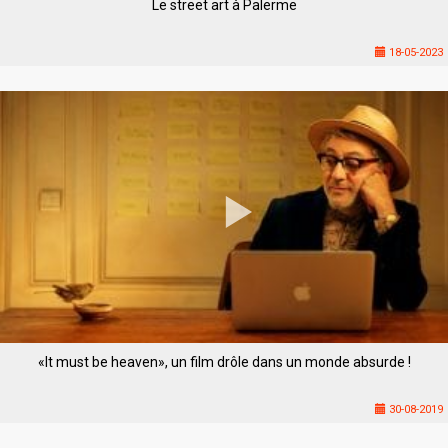
Le street art à Palerme
18-05-2023
«It must be heaven», un film drôle dans un monde absurde !
30-08-2019