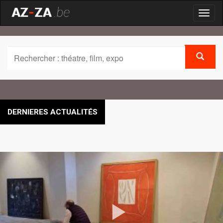
Toggl
naviga
DERNIERES ACTUALITÉS