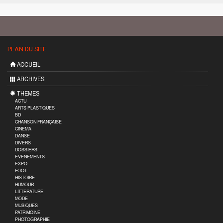
PLAN DU SITE
ACCUEIL
ARCHIVES
THEMES
ACTU
ARTS PLASTIQUES
BD
CHANSON FRANÇAISE
CINEMA
DANSE
DIVERS
DOSSIERS
EVENEMENTS
EXPO
FOOT
HISTOIRE
HUMOUR
LITTERATURE
MODE
MUSIQUES
PATRIMOINE
PHOTOGRAPHIE