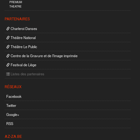
PREMIUM
THEATRE
PARTENAIRES
Charleroi Danses
Théâtre National
Théâtre Le Public
Centre de la Gravure et de l’Image imprimée
Festival de Liège
Listes des partenaires
RÉSEAUX
Facebook
Twitter
Google+
RSS
AZ-ZA.BE