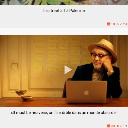
Le street art à Palerme
18-05-2023
«It must be heaven», un film drôle dans un monde absurde !
30-08-2019