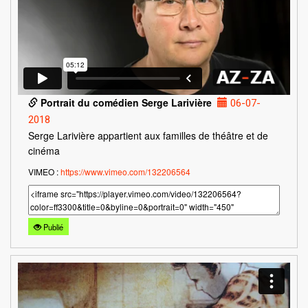
Portrait du comédien Serge Larivière
06-07-
2018
Serge Larivière appartient aux familles de théâtre et de
cinéma
VIMEO :
https://www.vimeo.com/132206564
Publié