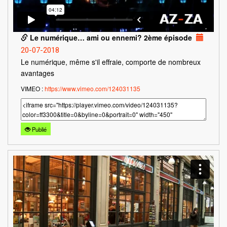
Le numérique… ami ou ennemi? 2ème épisode
20-07-2018
Le numérique, même s'il effraie, comporte de nombreux
avantages
VIMEO :
https://www.vimeo.com/124031135
Publié