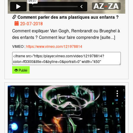
Comment parler des arts plastiques aux enfants ?
20-07-2018
Comment expliquer Van Gogh, Rembrandt ou Brueghel à
des enfants ? Comment leur faire comprendre [suite...]
VIMEO :
https://www.vimeo.com/121978814
Publié