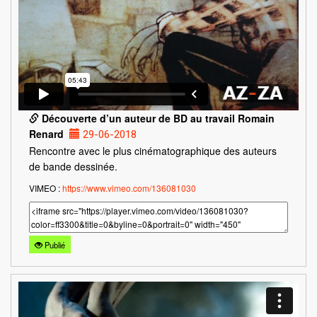
Découverte d’un auteur de BD au travail Romain
Renard
29-06-2018
Rencontre avec le plus cinématographique des auteurs
de bande dessinée.
VIMEO :
https://www.vimeo.com/136081030
Publié