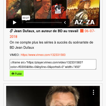
Jean Dufaux, un auteur de BD au travail
06-07-
2018
On ne compte plus les séries à succès du scénariste de
BD Jean Dufaux
VIMEO :
https://www.vimeo.com/132331583
Publié