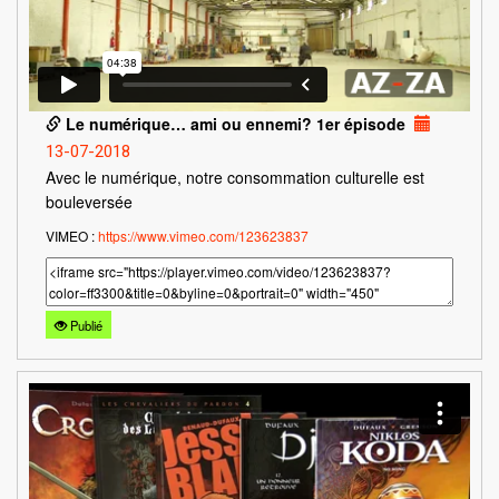
Le numérique… ami ou ennemi? 1er épisode
13-07-2018
Avec le numérique, notre consommation culturelle est
bouleversée
VIMEO :
https://www.vimeo.com/123623837
Publié