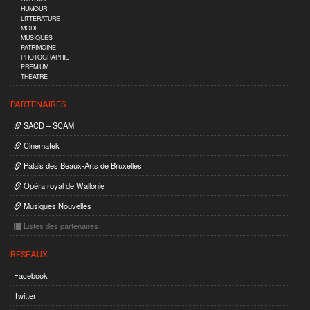
HUMOUR
LITTERATURE
MODE
MUSIQUES
PATRIMOINE
PHOTOGRAPHIE
PREMIUM
THEATRE
PARTENAIRES
SACD – SCAM
Cinématek
Palais des Beaux-Arts de Bruxelles
Opéra royal de Wallonie
Musiques Nouvelles
Listes des partenaires
RÉSEAUX
Facebook
Twitter