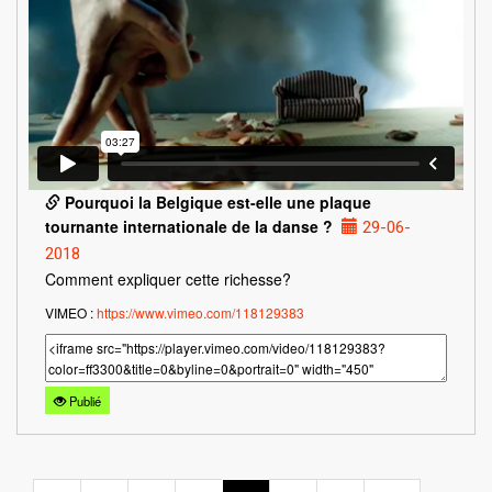
Pourquoi la Belgique est-elle une plaque
tournante internationale de la danse ?
29-06-
2018
Comment expliquer cette richesse?
VIMEO :
https://www.vimeo.com/118129383
Publié