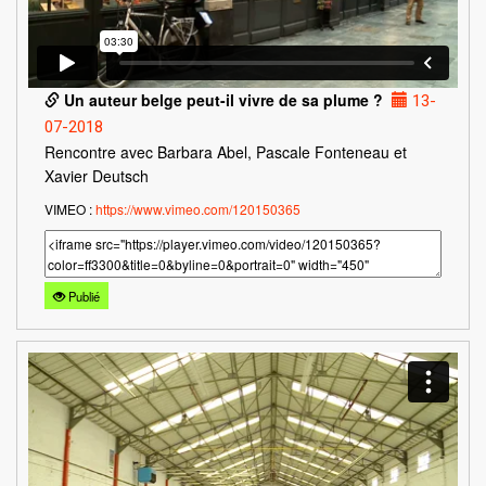
Un auteur belge peut-il vivre de sa plume ?
13-
07-2018
Rencontre avec Barbara Abel, Pascale Fonteneau et
Xavier Deutsch
VIMEO :
https://www.vimeo.com/120150365
Publié