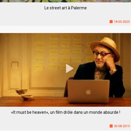
Le street art à Palerme
18-05-2023
«It must be heaven», un film drôle dans un monde absurde !
30-08-2019