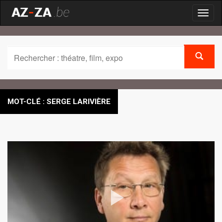
Toggl
naviga
MOT-CLÉ : SERGE LARIVIÈRE