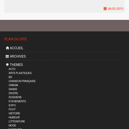
04-05-2015
PLAN DU SITE
ACCUEIL
ARCHIVES
THEMES
ACTU
ARTS PLASTIQUES
BD
CHANSON FRANÇAISE
CINEMA
DANSE
DIVERS
DOSSIERS
EVENEMENTS
EXPO
FOOT
HISTOIRE
HUMOUR
LITTERATURE
MODE