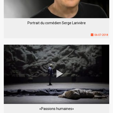
Portrait du comédien Serge Larivière
06-07-2018
«Passions humaines»