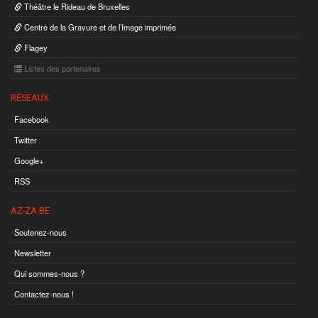
Théâtre le Rideau de Bruxelles
Centre de la Gravure et de l’Image imprimée
Flagey
Listes des partenaires
RÉSEAUX
Facebook
Twitter
Google+
RSS
AZ-ZA.BE
Soutenez-nous
Newsletter
Qui sommes-nous ?
Contactez-nous !