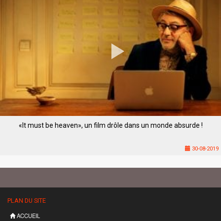
«It must be heaven», un film drôle dans un monde absurde !
30-08-2019
PLAN DU SITE
ACCUEIL