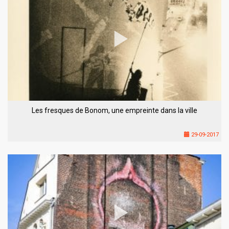
Les fresques de Bonom, une empreinte dans la ville
29-09-2017