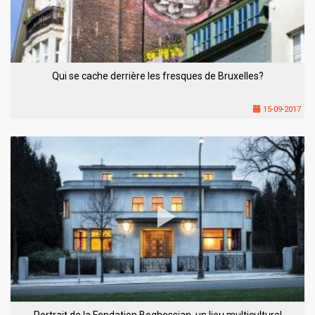
Qui se cache derrière les fresques de Bruxelles?
15-09-2017
Portrait de la Fondation Boghossian, un lieu multiculturel