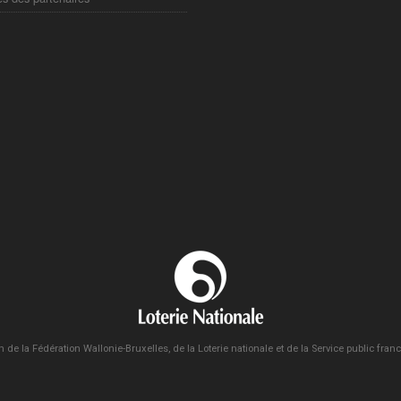
n de la Fédération Wallonie-Bruxelles, de la Loterie nationale et de la Service public fra