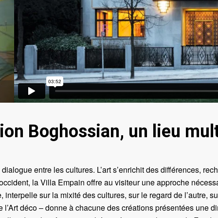
tion Boghossian, un lieu mult
alogue entre les cultures. L’art s’enrichit des différences, rech
t l’occident, la Villa Empain offre au visiteur une approche néces
interpelle sur la mixité des cultures, sur le regard de l’autre
 l’Art déco – donne à chacune des créations présentées une dim