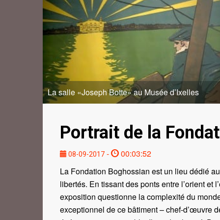
La salle «Joseph Botte» au Musée d’Ixelles
Portrait de la Fonda
-
00:03:52
08-09-2017
La Fondation Boghossian est un lieu dédié au di
libertés. En tissant des ponts entre l’orient e
exposition questionne la complexité du monde, 
exceptionnel de ce bâtiment – chef-d’œuvre de