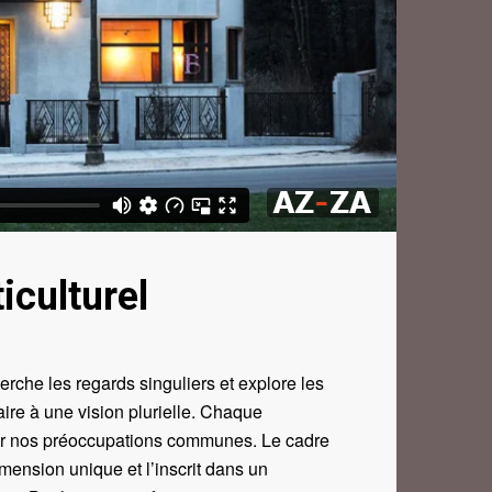
iculturel
erche les regards singuliers et explore les
saire à une vision plurielle. Chaque
, sur nos préoccupations communes. Le cadre
ension unique et l’inscrit dans un