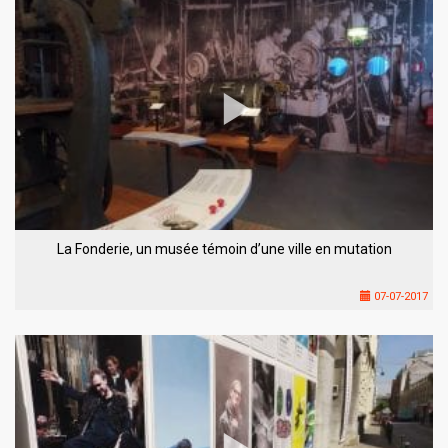
La Fonderie, un musée témoin d’une ville en mutation
07-07-2017