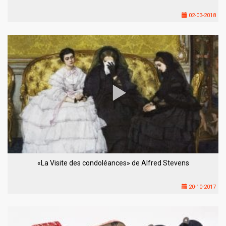
02-03-2018
«La Visite des condoléances» de Alfred Stevens
20-10-2017