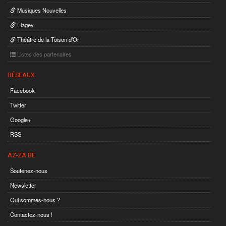
Musiques Nouvelles
Flagey
Théâtre de la Toison d’Or
Listes des partenaires
RÉSEAUX
Facebook
Twitter
Google+
RSS
AZ-ZA.BE
Soutenez-nous
Newsletter
Qui sommes-nous ?
Contactez-nous !