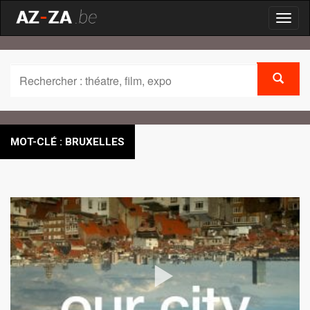
Toggl
naviga
MOT-CLÉ : BRUXELLES