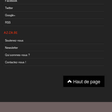
Facebook
Twitter
Google+
RSS
AZ-ZA.BE
Soutenez-nous
Newsletter
Qui sommes-nous ?
Contactez-nous !
Haut de page