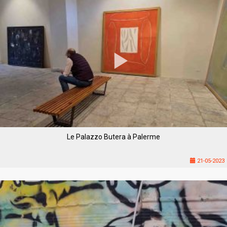
Le Palazzo Butera à Palerme
21-05-2023