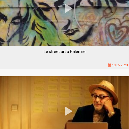
Le street art à Palerme
18-05-2023