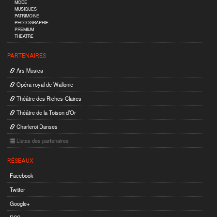
MODE
MUSIQUES
PATRIMOINE
PHOTOGRAPHIE
PREMIUM
THEATRE
PARTENAIRES
Ars Musica
Opéra royal de Wallonie
Théâtre des Riches-Claires
Théâtre de la Toison d’Or
Charleroi Danses
Listes des partenaires
RÉSEAUX
Facebook
Twitter
Google+