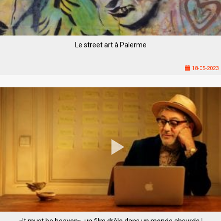
Le street art à Palerme
18-05-2023