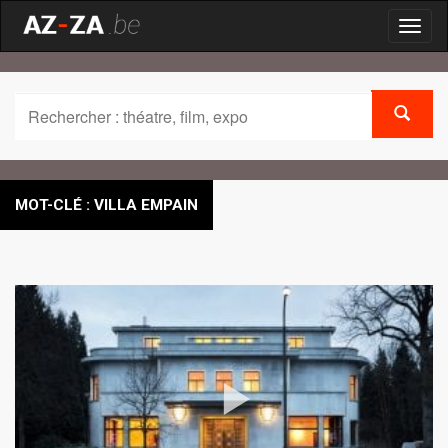
Toggl
naviga
MOT-CLÉ : VILLA EMPAIN