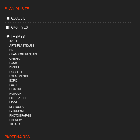
PLAN DU SITE
ACCUEIL
ARCHIVES
THEMES
ACTU
ARTS PLASTIQUES
BD
CHANSON FRANÇAISE
CINEMA
DANSE
DIVERS
DOSSIERS
EVENEMENTS
EXPO
FOOT
HISTOIRE
HUMOUR
LITTERATURE
MODE
MUSIQUES
PATRIMOINE
PHOTOGRAPHIE
PREMIUM
THEATRE
PARTENAIRES