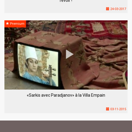
revoir !
24-03-2017
Premium
«Sarkis avec Paradjanov» à la Villa Empain
03-11-2015