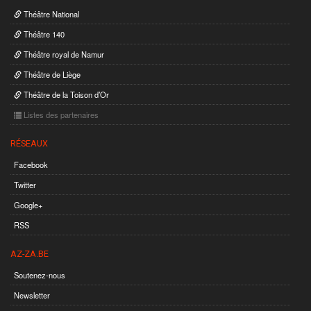
Théâtre National
Théâtre 140
Théâtre royal de Namur
Théâtre de Liège
Théâtre de la Toison d’Or
Listes des partenaires
RÉSEAUX
Facebook
Twitter
Google+
RSS
AZ-ZA.BE
Soutenez-nous
Newsletter