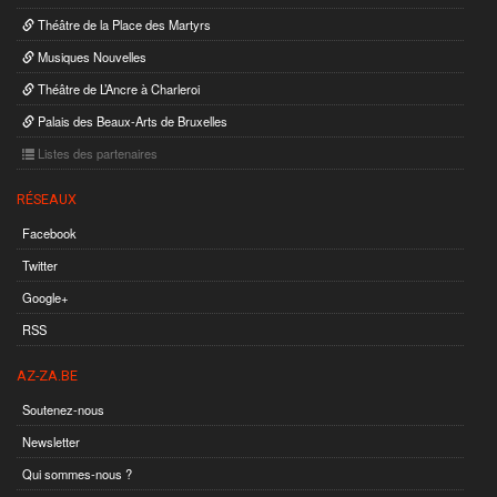
Théâtre de la Place des Martyrs
Musiques Nouvelles
Théâtre de L’Ancre à Charleroi
Palais des Beaux-Arts de Bruxelles
Listes des partenaires
RÉSEAUX
Facebook
Twitter
Google+
RSS
AZ-ZA.BE
Soutenez-nous
Newsletter
Qui sommes-nous ?