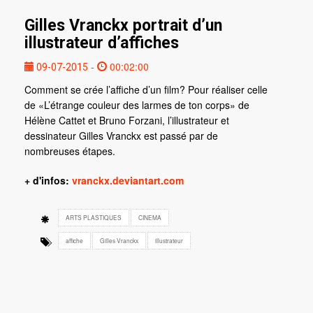
Gilles Vranckx portrait d’un
illustrateur d’affiches
-
00:02:00
09-07-2015
Comment se crée l’affiche d’un film? Pour réaliser celle
de «L’étrange couleur des larmes de ton corps» de
Hélène Cattet et Bruno Forzani, l’illustrateur et
dessinateur Gilles Vranckx est passé par de
nombreuses étapes.
+ d'infos:
vranckx.deviantart.com
ARTS PLASTIQUES
CINEMA
affiche
Gilles Vranckx
illustrateur