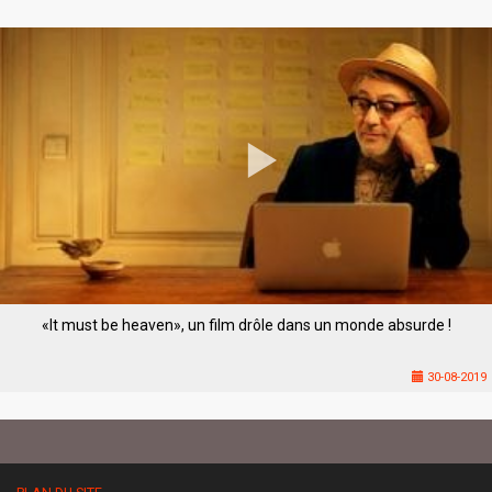
«It must be heaven», un film drôle dans un monde absurde !
30-08-2019