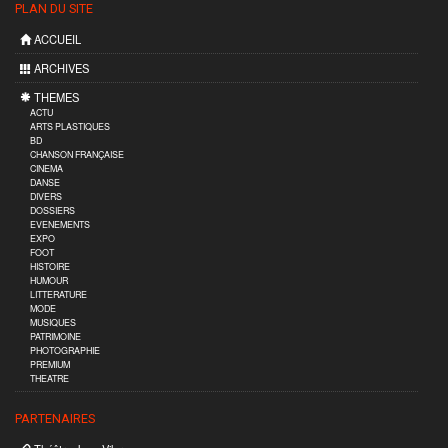
PLAN DU SITE
ACCUEIL
ARCHIVES
THEMES
ACTU
ARTS PLASTIQUES
BD
CHANSON FRANÇAISE
CINEMA
DANSE
DIVERS
DOSSIERS
EVENEMENTS
EXPO
FOOT
HISTOIRE
HUMOUR
LITTERATURE
MODE
MUSIQUES
PATRIMOINE
PHOTOGRAPHIE
PREMIUM
THEATRE
PARTENAIRES