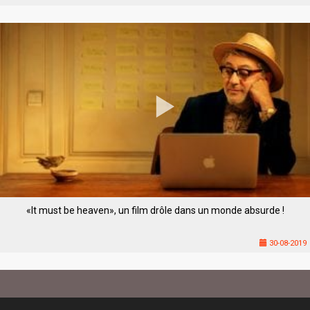
«It must be heaven», un film drôle dans un monde absurde !
30-08-2019