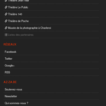
Théâtre Jean Vilar
Théâtre Le Public
Théâtre 140
Théâtre de Poche
Musée de la photographie à Charleroi
Listes des partenaires
RÉSEAUX
Facebook
Twitter
Google+
RSS
AZ-ZA.BE
Soutenez-nous
Newsletter
Qui sommes-nous ?