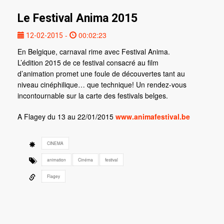
Le Festival Anima 2015
-
00:02:23
12-02-2015
En Belgique, carnaval rime avec Festival Anima.
L’édition 2015 de ce festival consacré au film
d’animation promet une foule de découvertes tant au
niveau cinéphilique… que technique! Un rendez-vous
incontournable sur la carte des festivals belges.
A Flagey du 13 au 22/01/2015
www.animafestival.be
CINEMA
animation
Cinéma
festival
Flagey