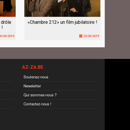
 drôle
«Chambre 212» un film jubilatoire !
 !
0-08-2019
23-08-2019
AZ-ZA.BE
Soutenez-nous
Newsletter
Qui sommes-nous ?
Contactez-nous !