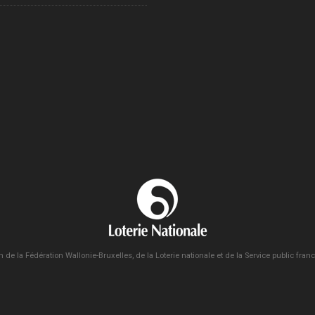
n de la Fédération Wallonie-Bruxelles, de la Loterie nationale et de la Service public fra