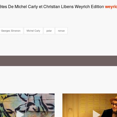
tes De Michel Carly et Christian Libens Weyrich Edition
weyri
Georges Simenon
Michel Carly
polar
roman