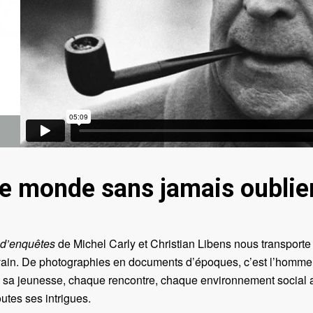
e monde sans jamais oublier
 d’enquêtes
de Michel Carly et Christian Libens nous transporte
rivain. De photographies en documents d’époques, c’est l’homme 
sa jeunesse, chaque rencontre, chaque environnement social af
utes ses intrigues.