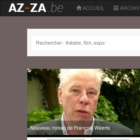
ACCUEIL
ARCHIV
Nouveau roman de François Weerts