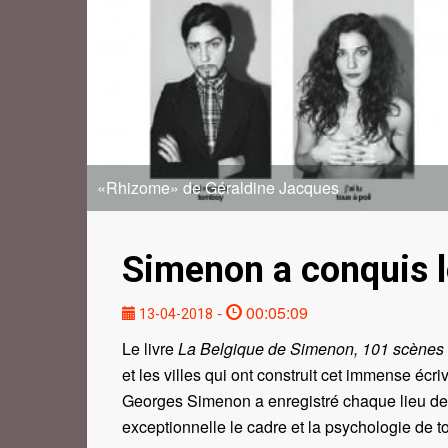
«Rhizome» de Géraldine Jacques
Simenon a conquis l
-
00:05:09
13-04-2018
Le livre
La Belgique de Simenon, 101 scènes
et les villes qui ont construit cet immense éc
Georges Simenon a enregistré chaque lieu de 
exceptionnelle le cadre et la psychologie de to