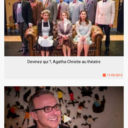
Devinez qui ?, Agatha Christie au théatre
17-03-2015