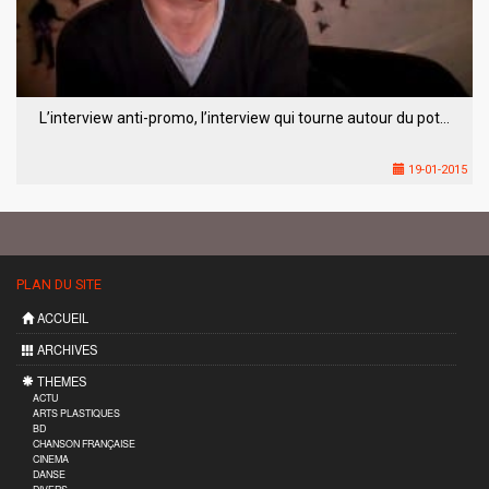
L’interview anti-promo, l’interview qui tourne autour du pot…
19-01-2015
PLAN DU SITE
ACCUEIL
ARCHIVES
THEMES
ACTU
ARTS PLASTIQUES
BD
CHANSON FRANÇAISE
CINEMA
DANSE