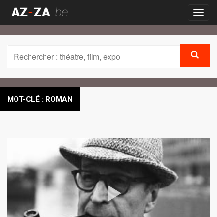
Toggl
naviga
MOT-CLÉ : ROMAN