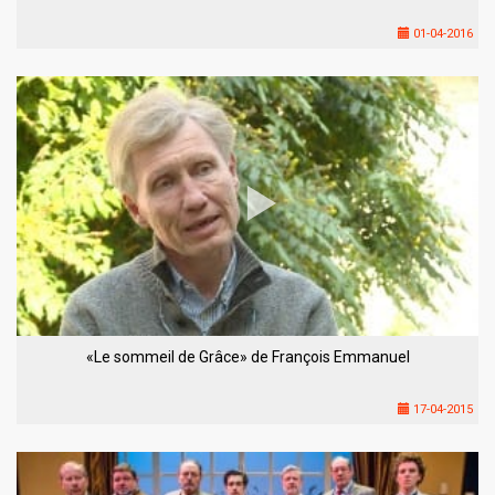
01-04-2016
«Le sommeil de Grâce» de François Emmanuel
17-04-2015