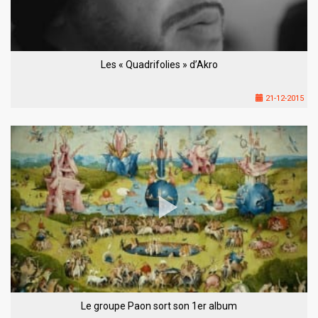
Les « Quadrifolies » d’Akro
21-12-2015
Le groupe Paon sort son 1er album