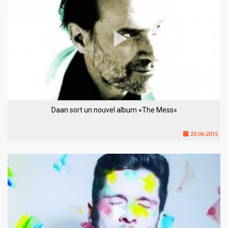
Daan sort un nouvel album «The Mess»
25-06-2015