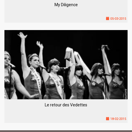
My Diligence
05-03-2015
Le retour des Vedettes
18-02-2015