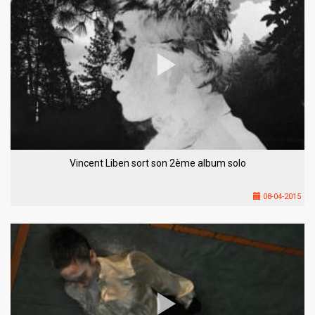
Vincent Liben sort son 2ème album solo
08-04-2015