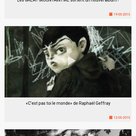
19-05-2015
«C’est pas toi le monde» de Raphaël Geffray
12-05-2015