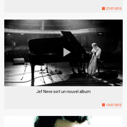
27-07-2015
Jef Neve sort un nouvel album
13-07-2015