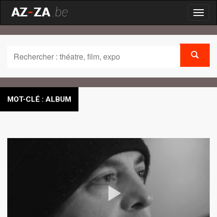
Toggl
naviga
MOT-CLÉ : ALBUM