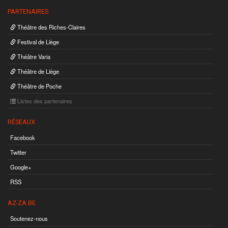
PARTENAIRES
Théâtre des Riches-Claires
Festival de Liège
Théâtre Varia
Théâtre de Liège
Théâtre de Poche
Listes des partenaires
RÉSEAUX
Facebook
Twitter
Google+
RSS
AZ-ZA.BE
Soutenez-nous