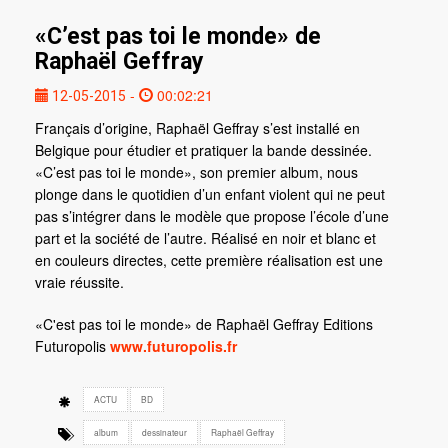
«C’est pas toi le monde» de
Raphaël Geffray
-
00:02:21
12-05-2015
Français d’origine, Raphaël Geffray s’est installé en
Belgique pour étudier et pratiquer la bande dessinée.
«C’est pas toi le monde», son premier album, nous
plonge dans le quotidien d’un enfant violent qui ne peut
pas s’intégrer dans le modèle que propose l’école d’une
part et la société de l’autre. Réalisé en noir et blanc et
en couleurs directes, cette première réalisation est une
vraie réussite.
«C'est pas toi le monde» de Raphaël Geffray Editions
Futuropolis
www.futuropolis.fr
ACTU
BD
album
dessinateur
Raphaël Geffray