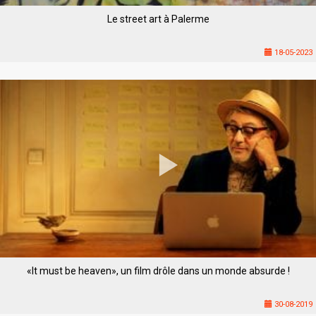
Le street art à Palerme
18-05-2023
«It must be heaven», un film drôle dans un monde absurde !
30-08-2019