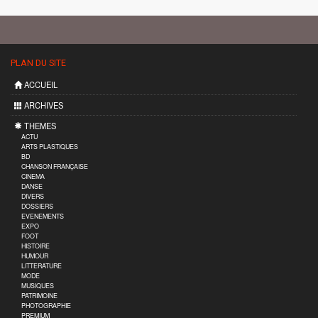
PLAN DU SITE
ACCUEIL
ARCHIVES
THEMES
ACTU
ARTS PLASTIQUES
BD
CHANSON FRANÇAISE
CINEMA
DANSE
DIVERS
DOSSIERS
EVENEMENTS
EXPO
FOOT
HISTOIRE
HUMOUR
LITTERATURE
MODE
MUSIQUES
PATRIMOINE
PHOTOGRAPHIE
PREMIUM