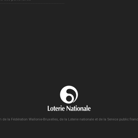
n de la Fédération Wallonie-Bruxelles, de la Loterie nationale et de la Service public fra