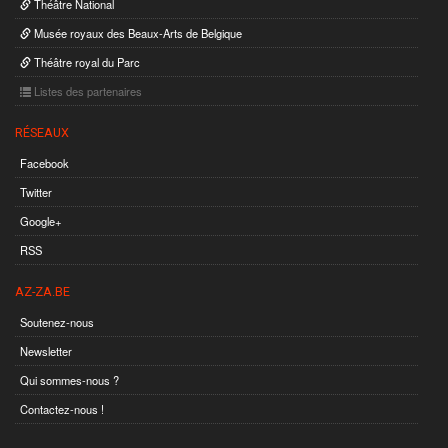
Théâtre National
Musée royaux des Beaux-Arts de Belgique
Théâtre royal du Parc
Listes des partenaires
RÉSEAUX
Facebook
Twitter
Google+
RSS
AZ-ZA.BE
Soutenez-nous
Newsletter
Qui sommes-nous ?
Contactez-nous !