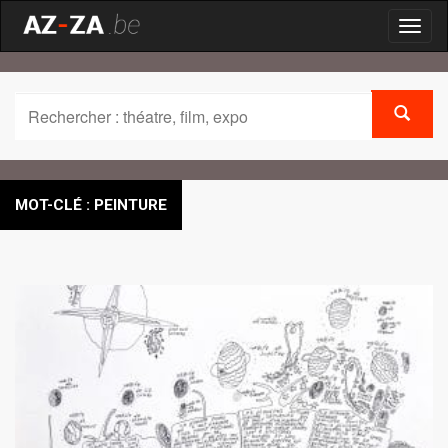
Toggl
naviga
MOT-CLÉ : PEINTURE