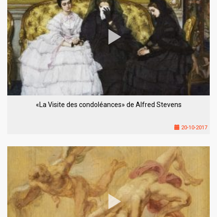
«La Visite des condoléances» de Alfred Stevens
20-10-2017